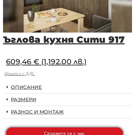
Ъглова кухня Сити 917
609,46
€
(1,192.00 лв.)
Цената е с ДДС
ОПИСАНИЕ
РАЗМЕРИ
РАЗНОС И МОНТАЖ
Свържете се с нас