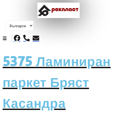
Начало
5375 Ламиниран
Продукти
паркет Бряст
За нас
Контакти
Касандра