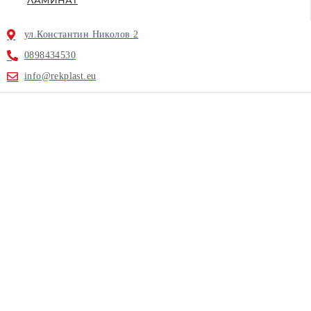
ул.Константин Николов 2
0898434530
info@rekplast.eu