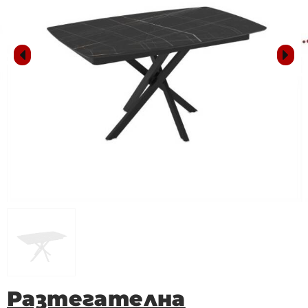
Разтегателна