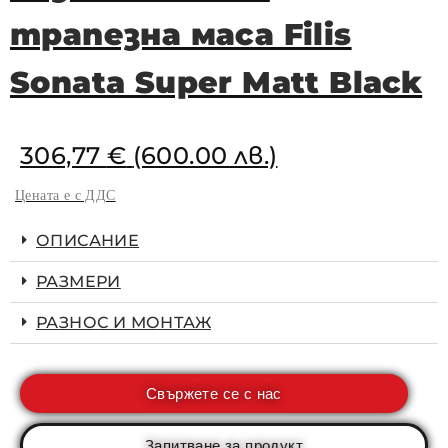
трапезна маса Filis
Sonata Super Matt Black
306,77
€
(600.00 лв.)
Цената е с ДДС
ОПИСАНИЕ
РАЗМЕРИ
РАЗНОС И МОНТАЖ
Свържете се с нас
Запитване за продукт